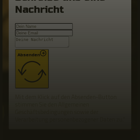
Nachricht
Absenden
Mit dem Klick auf den Absenden-Button
stimmen Sie den Allgemeinen
Geschäftsbedingungen sowie der
Verarbeitung personenbezogener Daten zu.“