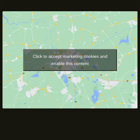
Click to accept marketing cookies and
enable this content