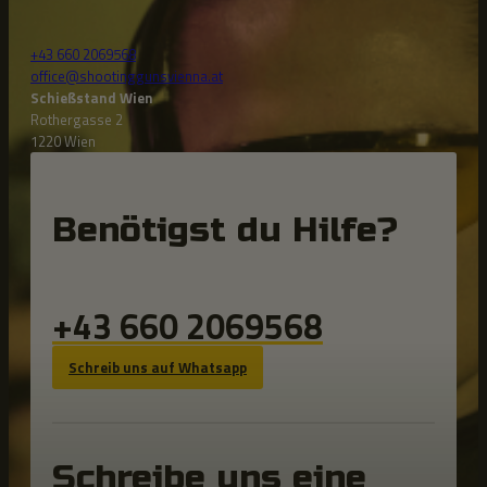
+43 660 2069568
office@shootinggunsvienna.at
Schießstand Wien
Rothergasse 2
1220 Wien
Benötigst du Hilfe?
+43 660 2069568
Schreib uns auf Whatsapp
Schreibe uns eine